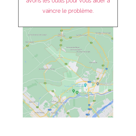
avons les outils pour vous aider à
vaincre le problème.