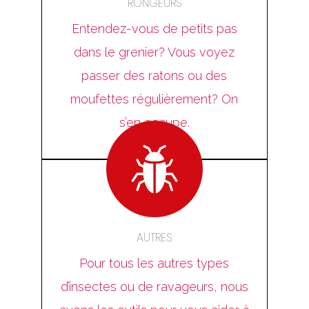
RONGEURS
Entendez-vous de petits pas
dans le grenier? Vous voyez
passer des ratons ou des
moufettes régulièrement? On
s’en occupe.
AUTRES
Pour tous les autres types
d’insectes ou de ravageurs, nous